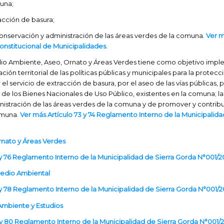
una;
racción de basura;
conservación y administración de las áreas verdes de la comuna.
Ver m
nstitucional de Municipalidades.
io Ambiente, Aseo, Ornato y Áreas Verdes tiene como objetivo imple
ación territorial de las políticas públicas y municipales para la protec
el servicio de extracción de basura, por el aseo de las vías públicas, 
l de los Bienes Nacionales de Uso Público, existentes en la comuna; la
istración de las áreas verdes de la comuna y de promover y contribui
omuna.
Ver más Artículo 73 y 74 Reglamento Interno de la Municipalida
Ornato y Áreas Verdes
 y 76 Reglamento Interno de la Municipalidad de Sierra Gorda N°001/2
 Medio Ambiental
 y 78 Reglamento Interno de la Municipalidad de Sierra Gorda N°001/2
 Ambiente y Estudios
 y 80 Reglamento Interno de la Municipalidad de Sierra Gorda N°001/