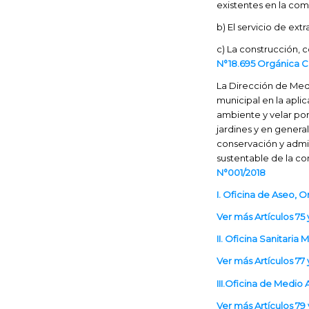
existentes en la com
b) El servicio de ext
c)
La construcción, 
N°18.695 Orgánica Co
La Dirección de Med
municipal en la aplic
ambiente y velar por 
jardines y en genera
conservación y admin
sustentable de la c
N°001/2018
I. Oficina de Aseo, 
Ver más Artículos 75
II. Oficina Sanitaria
Ver más Artículos 77
III.Oficina de Medio
Ver más Artículos 79