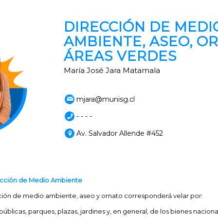
DIRECCIÓN DE MEDI
AMBIENTE, ASEO, O
ÁREAS VERDES
María José Jara Matamala
mjara@munisg.cl
- - - -
Av. Salvador Allende #452
ección de Medio Ambiente
ción de medio ambiente, aseo y ornato corresponderá velar por:
s públicas, parques, plazas, jardines y, en general, de los bienes nacio