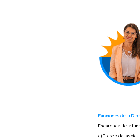
Funciones de la Dir
Encargada de la fun
a) El aseo de las vía