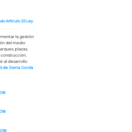
ás Artículo 25 Ley
mentar la gestión
ción del medio
parques, plazas,
 construcción,
r al desarrollo
d de Sierra Gorda
018
018
2018