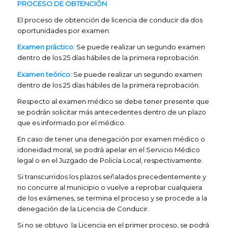
PROCESO DE OBTENCIÓN
El proceso de obtención de licencia de conducir da dos
oportunidades por examen:
Examen práctico
: Se puede realizar un segundo examen
dentro de los 25 días hábiles de la primera reprobación.
Examen
teórico
: Se puede realizar un segundo examen
dentro de los 25 días hábiles de la primera reprobación.
Respecto al examen médico se debe tener presente que
se podrán solicitar más antecedentes dentro de un plazo
que es informado por el médico.
En caso de tener una denegación por examen médico o
idoneidad moral, se podrá apelar en el Servicio Médico
legal o en el Juzgado de Policía Local, respectivamente.
Si transcurridos los plazos señalados precedentemente y
no concurre al municipio o vuelve a reprobar cualquiera
de los exámenes, se termina el proceso y se procede a la
denegación de la Licencia de Conducir.
Si no se obtuvo la Licencia en el primer proceso, se podrá