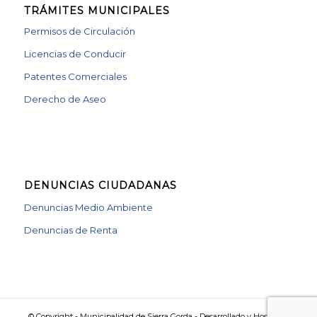
TRÁMITES MUNICIPALES
Permisos de Circulación
Licencias de Conducir
Patentes Comerciales
Derecho de Aseo
DENUNCIAS CIUDADANAS
Denuncias Medio Ambiente
Denuncias de Renta
© Copyright - Municipalidad de Sierra Gorda - Desarrollado y Hosteado