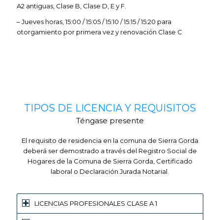
A2 antiguas, Clase B, Clase D, E y F.
– Jueves horas, 15:00 / 15:05 / 15:10 / 15:15 / 15:20 para
otorgamiento por primera vez y renovación Clase C
TIPOS DE LICENCIA Y REQUISITOS
Téngase presente
El requisito de residencia en la comuna de Sierra Gorda
deberá ser demostrado a través del Registro Social de
Hogares de la Comuna de Sierra Gorda, Certificado
laboral o Declaración Jurada Notarial.
LICENCIAS PROFESIONALES CLASE A 1