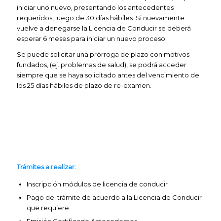
iniciar uno nuevo, presentando los antecedentes
requeridos, luego de 30 días hábiles. Si nuevamente
vuelve a denegarse la Licencia de Conducir se deberá
esperar 6 meses para iniciar un nuevo proceso.
Se puede solicitar una prórroga de plazo con motivos
fundados, (ej. problemas de salud), se podrá acceder
siempre que se haya solicitado antes del vencimiento de
los 25 días hábiles de plazo de re-examen.
Trámites a realizar:
Inscripción módulos de licencia de conducir
Pago del trámite de acuerdo a la Licencia de Conducir
que requiere.
Emisión Certificado Antecedentes