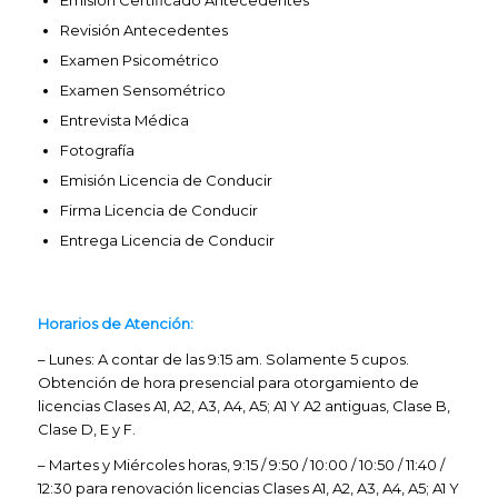
Revisión Antecedentes
Examen Psicométrico
Examen Sensométrico
Entrevista Médica
Fotografía
Emisión Licencia de Conducir
Firma Licencia de Conducir
Entrega Licencia de Conducir
Horarios de Atención:
– Lunes: A contar de las 9:15 am. Solamente 5 cupos.
Obtención de hora presencial para otorgamiento de
licencias Clases A1, A2, A3, A4, A5; A1 Y A2 antiguas, Clase B,
Clase D, E y F.
– Martes y Miércoles horas, 9:15 / 9:50 / 10:00 / 10:50 / 11:40 /
12:30 para renovación licencias Clases A1, A2, A3, A4, A5; A1 Y