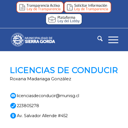
LICENCIAS DE CONDUCIR
Roxana Madariaga González
licenciasdeconducir@munisg.cl
223805278
Av. Salvador Allende #452