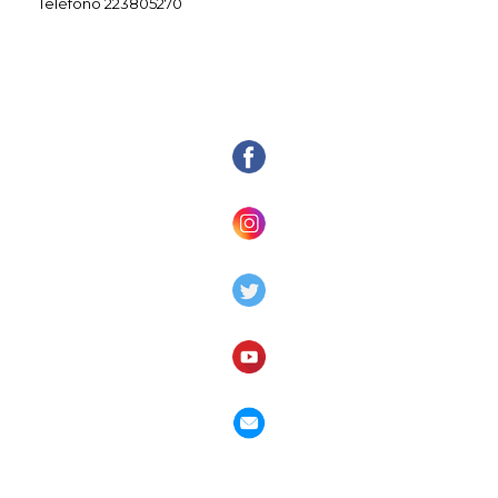
Teléfono 223805270