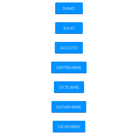
JUNIO
JULIO
AGOSTO
SEPTIEMBRE
OCTUBRE
NOVIEMBRE
DICIEMBRE