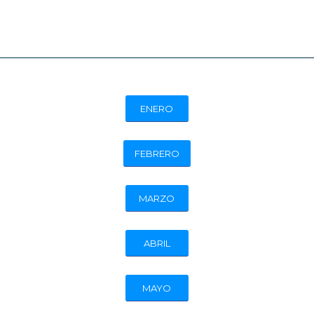
ENERO
FEBRERO
MARZO
ABRIL
MAYO