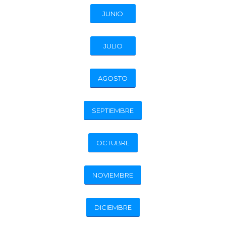
JUNIO
JULIO
AGOSTO
SEPTIEMBRE
OCTUBRE
NOVIEMBRE
DICIEMBRE