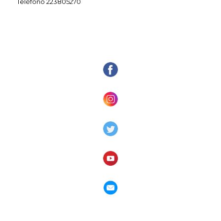
Teléfono 223805270