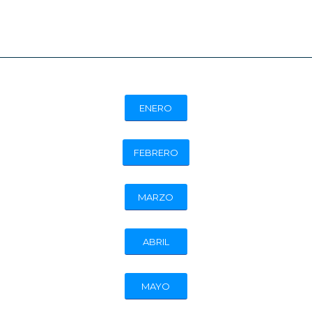
ENERO
FEBRERO
MARZO
ABRIL
MAYO