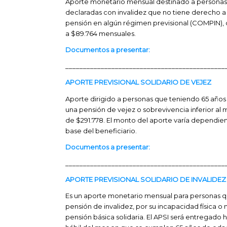
Aporte monetario mensual destinado a personas 
declaradas con invalidez que no tiene derecho a
pensión en algún régimen previsional (COMPIN),
a $89.764 mensuales.
Documentos a presentar:
_____________________________________________
APORTE PREVISIONAL SOLIDARIO DE VEJEZ
Aporte dirigido a personas que teniendo 65 años
una pensión de vejez o sobrevivencia inferior al
de $291.778. El monto del aporte varía dependie
base del beneficiario.
Documentos a presentar:
_____________________________________________
APORTE PREVISIONAL SOLIDARIO DE INVALIDEZ 
Es un aporte monetario mensual para personas 
pensión de invalidez, por su incapacidad física o
pensión básica solidaria. El APSI será entregado h