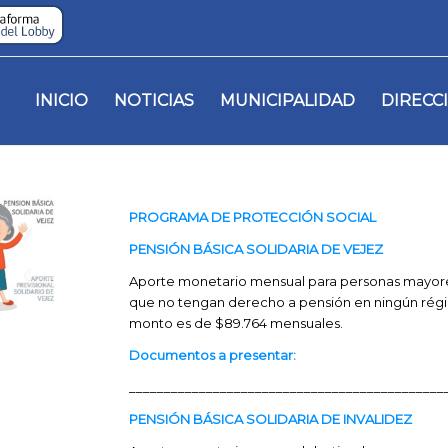
INICIO
NOTICIAS
MUNICIPALIDAD
DIRECC
PROGRAMA DE PROTECCIÓN SOCIAL
PENSIÓN BÁSICA SOLIDARIA DE VEJEZ
Aporte monetario mensual para personas mayore
que no tengan derecho a pensión en ningún régim
monto es de $89.764 mensuales.
Documentos a presentar:
_____________________________________________
PENSIÓN BÁSICA SOLIDARIA DE INVALIDEZ