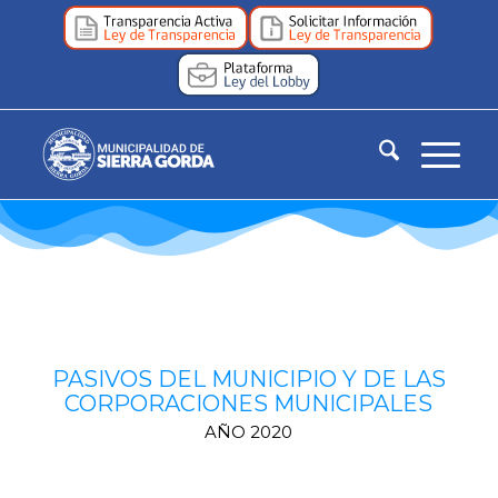
PASIVOS DEL MUNICIPIO Y DE LAS
CORPORACIONES MUNICIPALES
AÑO 2020