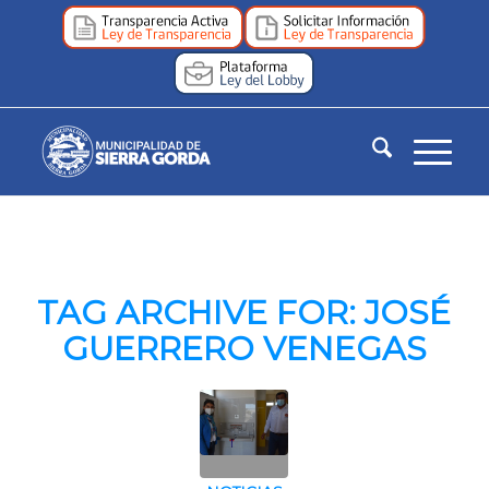
TAG ARCHIVE FOR:
JOSÉ
GUERRERO VENEGAS