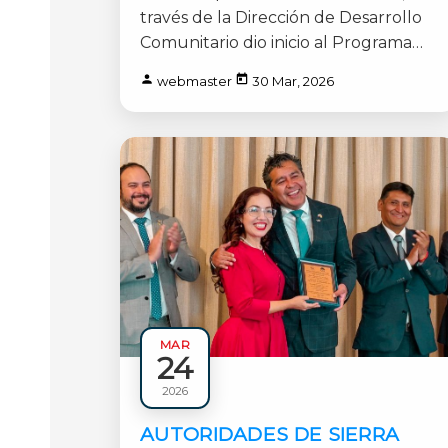
través de la Dirección de Desarrollo
Comunitario dio inicio al Programa
Experiencia Mayor con [...]
webmaster
30 Mar, 2026
MAR
24
Municipales
2026
1 min
AUTORIDADES DE SIERRA