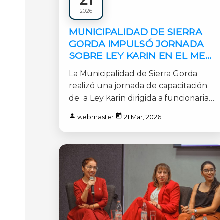
Municipales
2026
1 min
MUNICIPALIDAD DE SIERRA
GORDA IMPULSÓ JORNADA
SOBRE LEY KARIN EN EL MES
DE LA MUJER
La Municipalidad de Sierra Gorda
realizó una jornada de capacitación
de la Ley Karin dirigida a funcionarias
y funcionarios municipales, [...]
webmaster
21 Mar, 2026