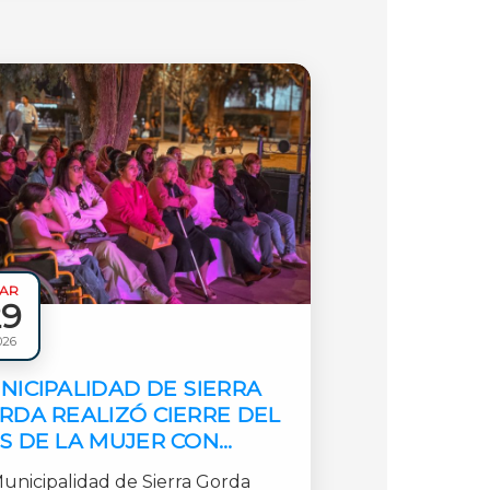
AR
29
ales
026
NICIPALIDAD DE SIERRA
RDA REALIZÓ CIERRE DEL
S DE LA MUJER CON
LLERES Y PRESENTACIÓN
Municipalidad de Sierra Gorda