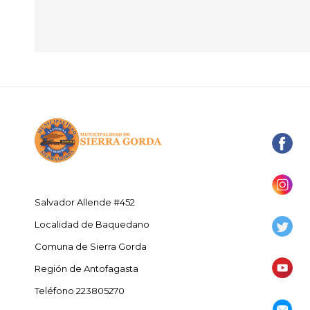
Salvador Allende #452
Localidad de Baquedano
Comuna de Sierra Gorda
Región de Antofagasta
Teléfono 223805270