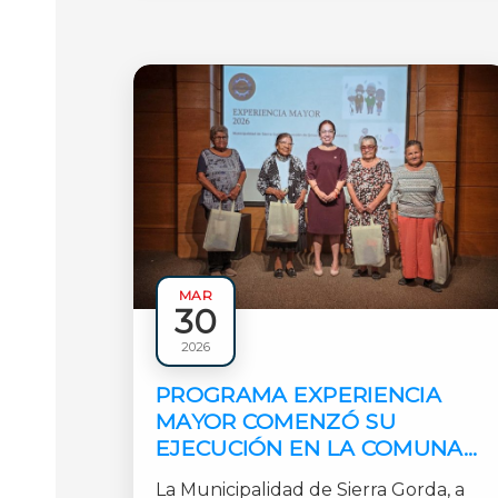
MAR
30
Municipales
2026
1 min
PROGRAMA EXPERIENCIA
MAYOR COMENZÓ SU
EJECUCIÓN EN LA COMUNA
DE SIERRA GORDA
La Municipalidad de Sierra Gorda, a