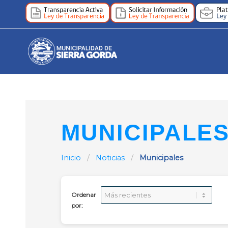
MUNICIPALE
Inicio
/
Noticias
/
Municipales
Ordenar
por: