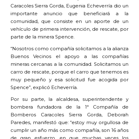
Caracoles Sierra Gorda, Eugenia Echeverría dio un
importante anuncio que beneficiará a la
comunidad, que consiste en un aporte de un
vehículo de primera intervención, de rescate, por
parte de la minera Spence.
“Nosotros como compañía solicitamos a la alianza
Buenos Vecinos el apoyo a las compañías
mineras cercanas a la comunidad. Solicitamos un
carro de rescate, porque el carro que tenemos es
muy pequeño y esa solicitud fue acogida por
Spence”, explicó Echeverría.
Por su parte, la alcaldesa, superintendente y
bombera fundadora de la 1ª Compañía de
Bomberos Caracoles Sierra Gorda, Deborah
Paredes, manifestó que: “estoy muy orgullosa de
cumplir un año más como compañía, son 16 años
de gran esfuerzo, en que muchas veces los