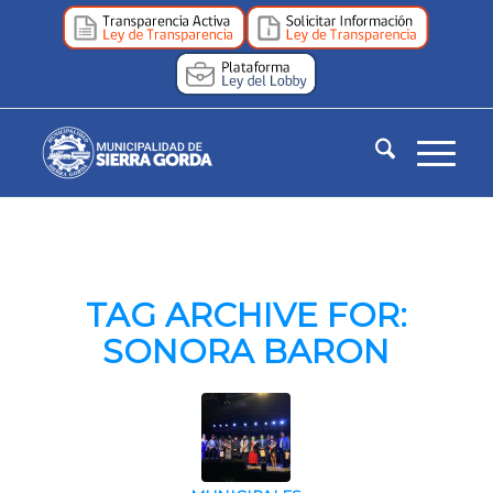
TAG ARCHIVE FOR:
SONORA BARON