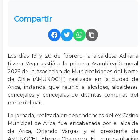
Compartir
Los días 19 y 20 de febrero, la alcaldesa Adriana
Rivera Vega asistió a la primera Asamblea General
2026 de la Asociación de Municipalidades del Norte
de Chile (AMUNOCHI) realizada en la ciudad de
Arica, instancia que reunió a alcaldes, alcaldesas,
concejales y concejalas de distintas comunas del
norte del país.
La jornada, realizada en dependencias del ex Casino
Municipal de Arica, fue encabezada por el alcalde
de Arica, Orlando Vargas, y el presidente de
AMUNOCHI, Eliecer Chamorro. En representación