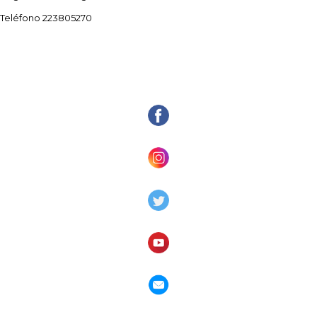
Teléfono 223805270