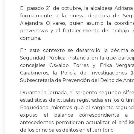
El pasado 21 de octubre, la alcaldesa Adrian
formalmente a la nueva directora de Segu
Alejandra Olivares, quien asumió la coordin
preventivas y el fortalecimiento del trabajo i
comuna.
En este contexto se desarrolló la décima s
Seguridad Pública, instancia en la que partici
concejales Osvaldo Torres y Erika Vergar
Carabineros, la Policía de Investigaciones
Subsecretaría de Prevención del Delito de Anto
Durante la jornada, el sargento segundo Alfr
estadísticas delictuales registradas en los últi
Baquedano, mientras que el sargento segundo
expuso el balance correspondiente a S
antecedentes permitieron actualizar el análi
de los principales delitos en el territorio.