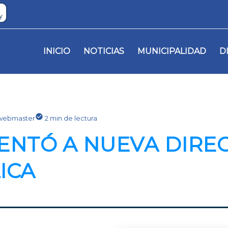
INICIO
NOTICIAS
MUNICIPALIDAD
D
webmaster
2 min de lectura
ENTÓ A NUEVA DIRE
ICA