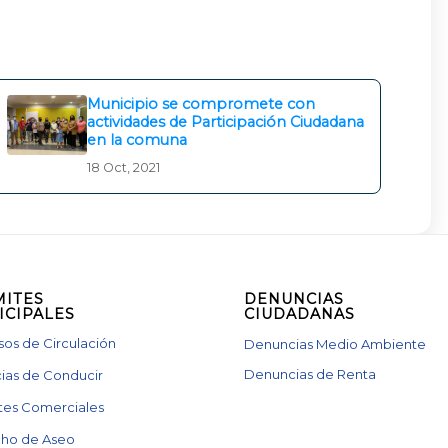
Municipio se compromete con
actividades de Participación Ciudadana
en la comuna
18 Oct, 2021
MITES
DENUNCIAS
ICIPALES
CIUDADANAS
os de Circulación
Denuncias Medio Ambiente
Denuncias de Renta
ias de Conducir
tes Comerciales
ho de Aseo