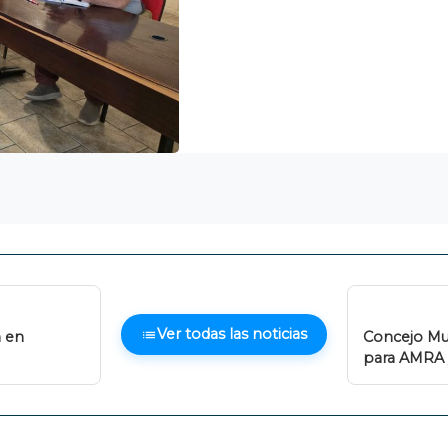
Ver todas las noticias
n en
Concejo Mu
para AMRA