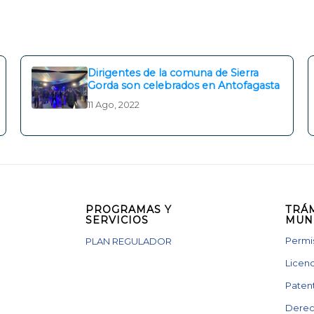
Dirigentes de la comuna de Sierra
Gorda son celebrados en Antofagasta
11 Ago, 2022
PROGRAMAS Y
TRÁ
SERVICIOS
MUN
Permis
PLAN REGULADOR
Licenc
Paten
Derec