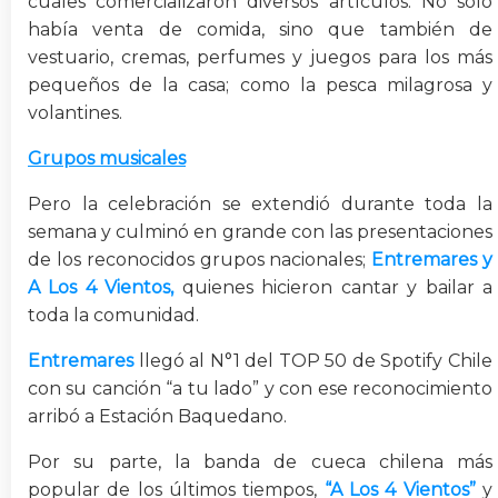
cuales comercializaron diversos artículos. No solo
había venta de comida, sino que también de
vestuario, cremas, perfumes y juegos para los más
pequeños de la casa; como la pesca milagrosa y
volantines.
Grupos musicales
Pero la celebración se extendió durante toda la
semana y culminó en grande con las presentaciones
de los reconocidos grupos nacionales;
Entremares y
A Los 4 Vientos,
quienes hicieron cantar y bailar a
toda la comunidad.
Entremares
llegó al N°1 del TOP 50 de Spotify Chile
con su canción “a tu lado” y con ese reconocimiento
arribó a Estación Baquedano.
Por su parte, la banda de cueca chilena más
popular de los últimos tiempos,
“A Los 4 Vientos”
y