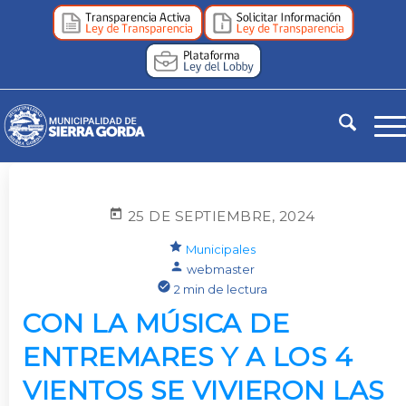
25 DE SEPTIEMBRE, 2024
Municipales
webmaster
2 min de lectura
CON LA MÚSICA DE
ENTREMARES Y A LOS 4
VIENTOS SE VIVIERON LAS