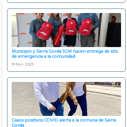
Municipio y Sierra Gorda SCM hacen entrega de kits
de emergencia a la comunidad
19 Nov, 2025
Casos positivos COVID alerta a la comuna de Sierra
Gorda