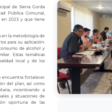
icipal de Sierra Gorda
dad Pública Comunal,
 en 2023 y que tiene
s en la metodología de
ios para su aplicación:
l consumo de alcohol y
iliar. Estas temáticas
ealidad local y de los
e encuentra fortalecer
ión del plan, así como
aria, incentivando a
ales y situaciones de
nción oportuna de las