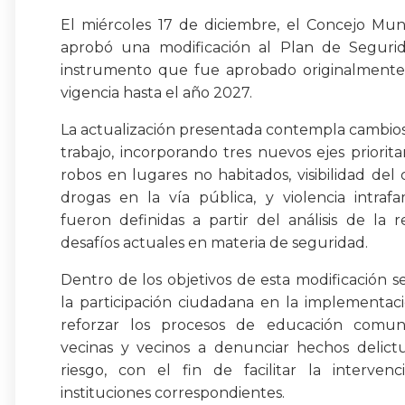
El miércoles 17 de diciembre, el Concejo Mun
aprobó una modificación al Plan de Seguri
instrumento que fue aprobado originalmente
vigencia hasta el año 2027.
La actualización presentada contempla cambio
trabajo, incorporando tres nuevos ejes prioritar
robos en lugares no habitados, visibilidad de
drogas en la vía pública, y violencia intrafam
fueron definidas a partir del análisis de la r
desafíos actuales en materia de seguridad.
Dentro de los objetivos de esta modificación s
la participación ciudadana en la implementac
reforzar los procesos de educación comunit
vecinas y vecinos a denunciar hechos delictu
riesgo, con el fin de facilitar la interve
instituciones correspondientes.