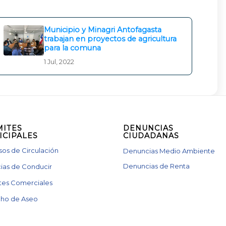
Municipio y Minagri Antofagasta
trabajan en proyectos de agricultura
para la comuna
1 Jul, 2022
MITES
DENUNCIAS
ICIPALES
CIUDADANAS
os de Circulación
Denuncias Medio Ambiente
Denuncias de Renta
ias de Conducir
tes Comerciales
ho de Aseo