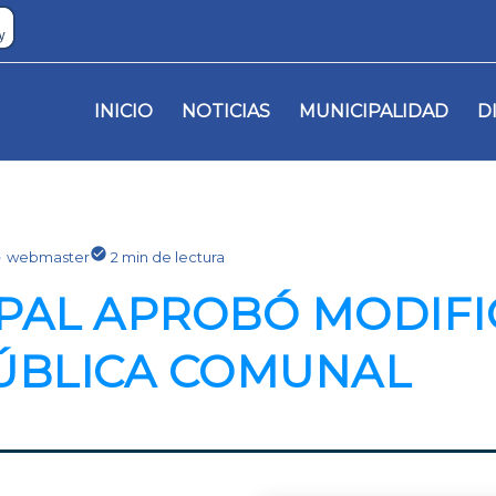
INICIO
NOTICIAS
MUNICIPALIDAD
D
webmaster
2 min de lectura
PAL APROBÓ MODIFI
ÚBLICA COMUNAL