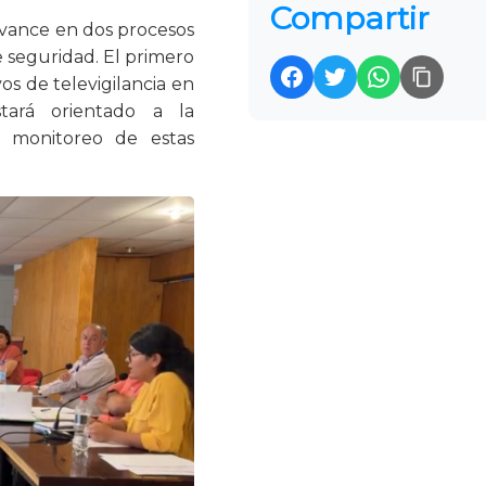
Compartir
avance en dos procesos
e seguridad. El primero
vos de televigilancia en
ará orientado a la
l monitoreo de estas