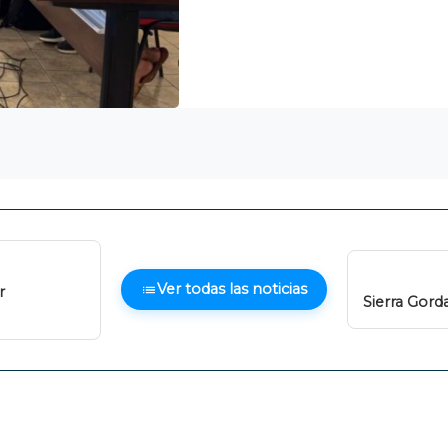
Ver todas las noticias
r
Sierra Gord