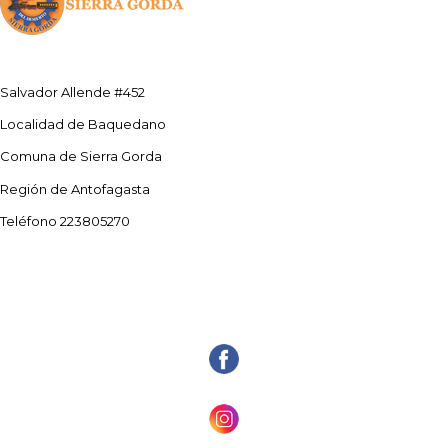
Salvador Allende #452
Localidad de Baquedano
Comuna de Sierra Gorda
Región de Antofagasta
Teléfono 223805270