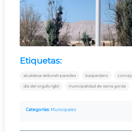
Etiquetas:
alcaldesa deborah paredes
baquedano
conceja
día del orgullo lgbt
municipalidad de sierra gorda
Categorías:
Municipales