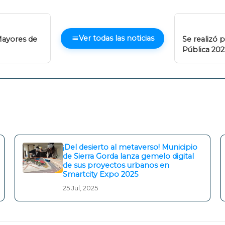
Ver todas las noticias
Mayores de
Se realizó 
Pública 202
¡Del desierto al metaverso! Municipio
de Sierra Gorda lanza gemelo digital
de sus proyectos urbanos en
Smartcity Expo 2025
25 Jul, 2025