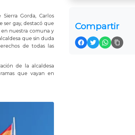
 Sierra Gorda, Carlos
 ser gay, destacó que
Compartir
T+ en nuestra comuna y
 alcaldesa que sin duda
erechos de todas las
ación de la alcaldesa
gramas que vayan en