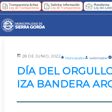
28 DE JUNIO, 2022
Municipales
webmaster
DÍA DEL ORGULLO
IZA BANDERA ARC