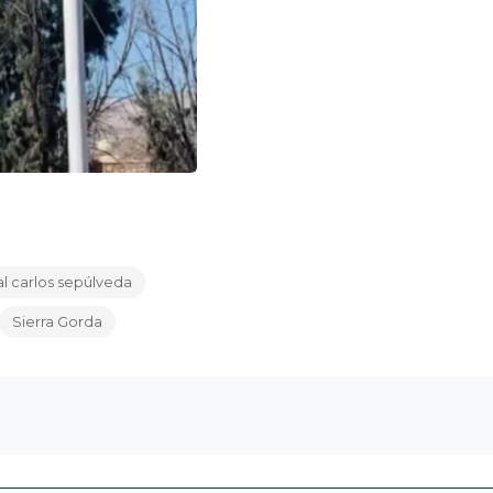
l carlos sepúlveda
Sierra Gorda