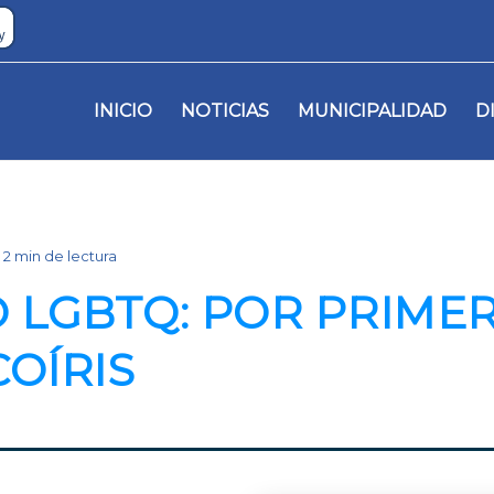
INICIO
NOTICIAS
MUNICIPALIDAD
D
2 min de lectura
 LGBTQ: POR PRIMER
OÍRIS