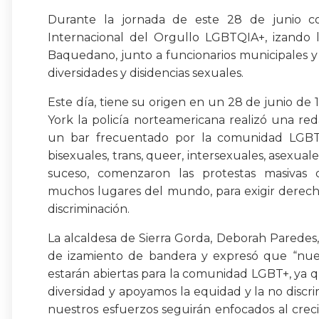
Durante la jornada de este 28 de junio 
Internacional del Orgullo LGBTQIA+, izando l
Baquedano, junto a funcionarios municipales y
diversidades y disidencias sexuales.
Este día, tiene su origen en un 28 de junio d
York la policía norteamericana realizó una re
un bar frecuentado por la comunidad LGBTQI
bisexuales, trans, queer, intersexuales, asexuale
suceso, comenzaron las protestas masivas
muchos lugares del mundo, para exigir derecho
discriminación.
La alcaldesa de Sierra Gorda, Deborah Paredes,
de izamiento de bandera y expresó que “nue
estarán abiertas para la comunidad LGBT+, ya 
diversidad y apoyamos la equidad y la no discr
nuestros esfuerzos seguirán enfocados al cre