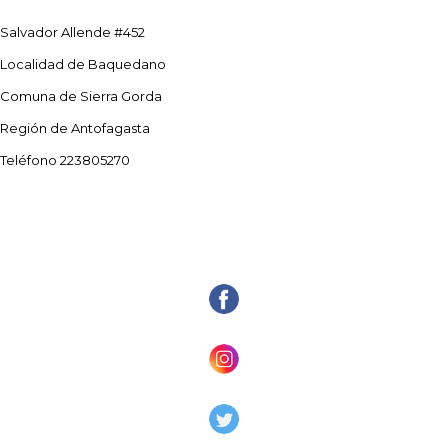
Salvador Allende #452
Localidad de Baquedano
Comuna de Sierra Gorda
Región de Antofagasta
Teléfono 223805270