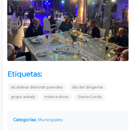
Etiquetas:
alcaldesa deborah paredes
día del dirigente
grupo ankaly
mistica show
Sierra Gorda
Categorías:
Municipales