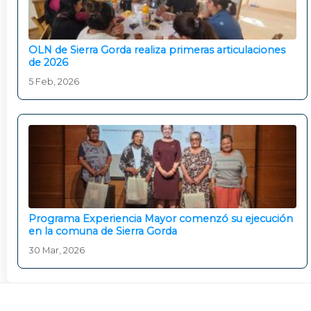
OLN de Sierra Gorda realiza primeras articulaciones
de 2026
5 Feb, 2026
Programa Experiencia Mayor comenzó su ejecución
en la comuna de Sierra Gorda
30 Mar, 2026