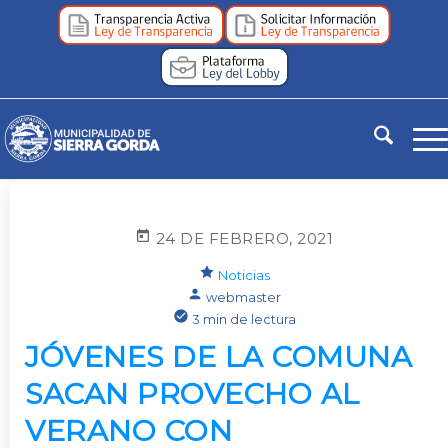
24 DE FEBRERO, 2021
Noticias
webmaster
3 min de lectura
JÓVENES DE LA COMUNA
SACAN PROVECHO AL
VERANO CON