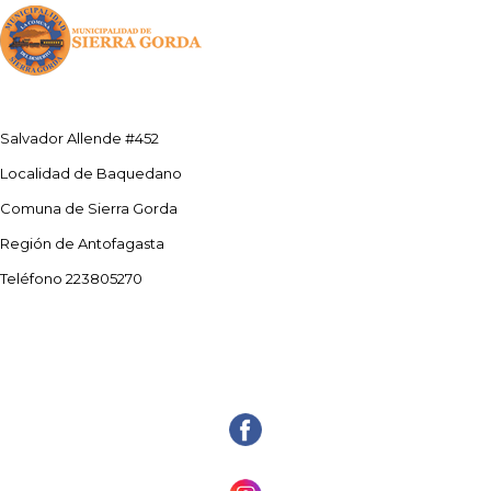
Salvador Allende #452
Localidad de Baquedano
Comuna de Sierra Gorda
Región de Antofagasta
Teléfono 223805270